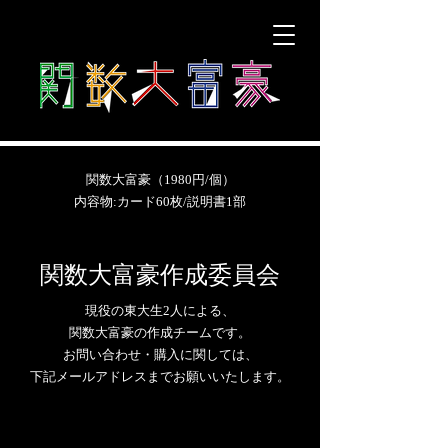
​関数大富豪（1980円/個）
内容物:カード60枚/説明書1部
​関数大富豪作成委員会
​現役の東大生2人による、
関数大富豪の作成チームです。
​お問い合わせ・購入に関しては、
下記メールアドレスまでお願いいたします。